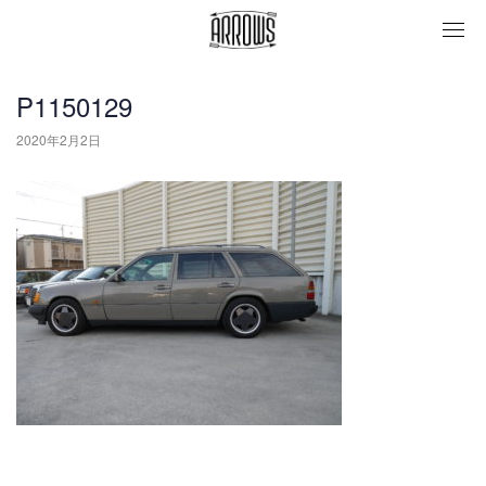
togg
navi
P1150129
2020年2月2日