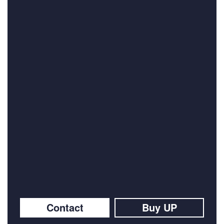
Contact
Buy UP