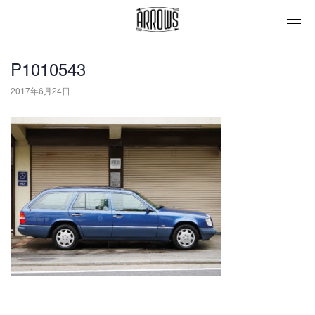
togg
navi
P1010543
2017年6月24日