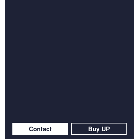
Contact
Buy UP