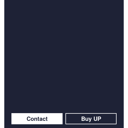
Contact
Buy UP