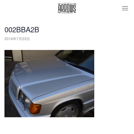
togg
navi
002BBA2B
2014年7月23日