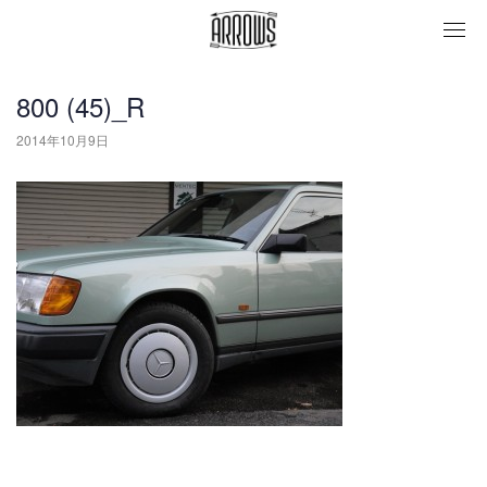
togg
navi
800 (45)_R
2014年10月9日