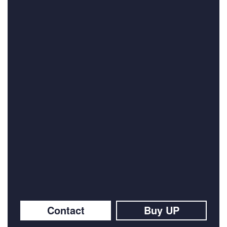
Contact
Buy UP