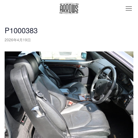
togg
navi
P1000383
2026年4月19日