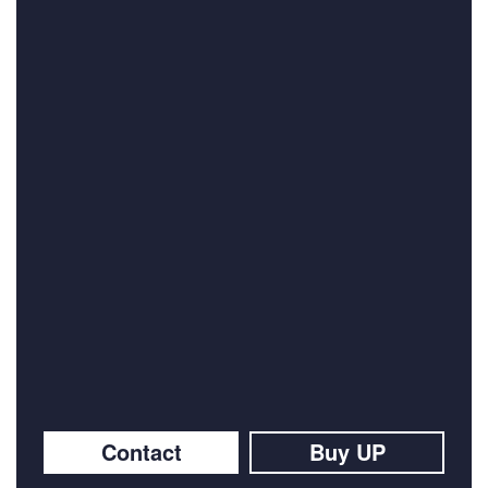
Contact
Buy UP