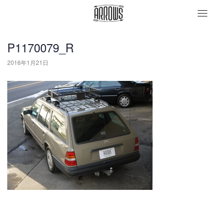
togg
navi
P1170079_R
2016年1月21日