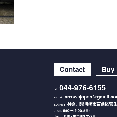
Contact
Buy
044-976-6155
神奈川県川崎市宮前区菅生3-
9:00〜19:00(終日)
月曜・第二日曜 定休日