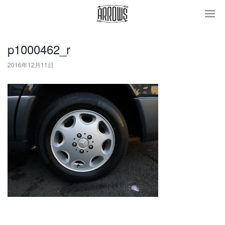
togg
navi
p1000462_r
2016年12月11日