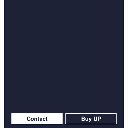
Contact
Buy UP