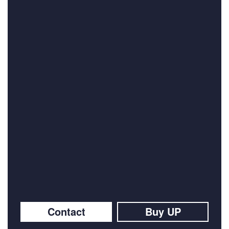
Contact
Buy UP