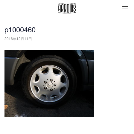
togg
navi
p1000460
2016年12月11日