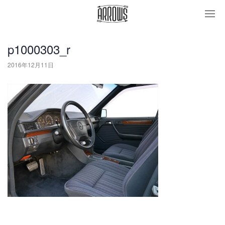
togg
navi
p1000303_r
2016年12月11日