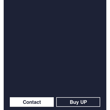
Contact
Buy UP