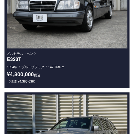
メルセデス・ベンツ
E320T
1994年
ブルーブラック
147,768km
¥4,800,000
税込
（税抜 ¥4,363,636）