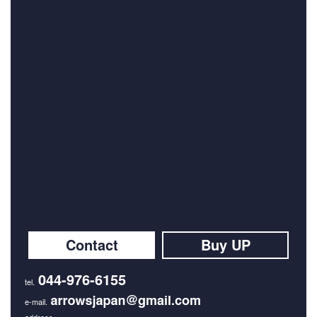
Contact
Buy UP
044-976-6155