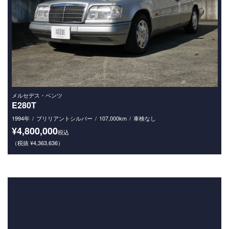
メルセデス・ベンツ
E280T
1994年
ブリリアントシルバー
107,000km
車検なし
¥4,800,000
税込
（税抜 ¥4,363,636）