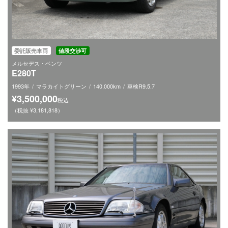
委託販売車両
値段交渉可
メルセデス・ベンツ
E280T
1993年
マラカイトグリーン
140,000km
車検R9.5.7
¥3,500,000
税込
（税抜 ¥3,181,818）