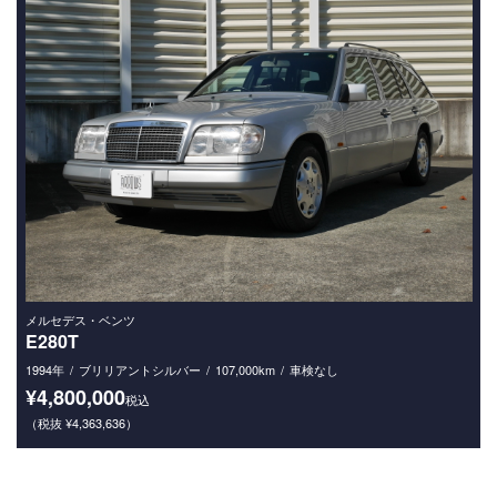
メルセデス・ベンツ
E280T
1994年
ブリリアントシルバー
107,000km
車検なし
¥4,800,000
税込
（税抜 ¥4,363,636）