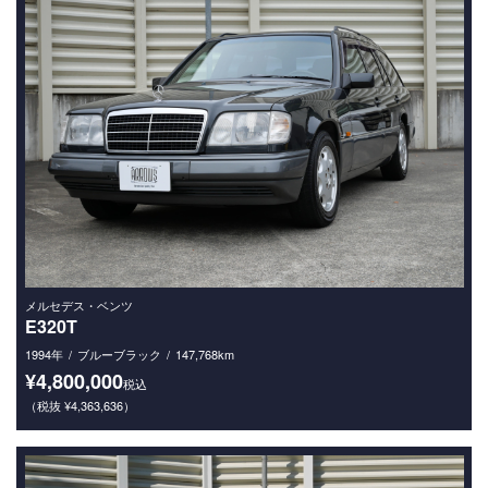
メルセデス・ベンツ
E320T
1994年
ブルーブラック
147,768km
¥4,800,000
税込
（税抜 ¥4,363,636）