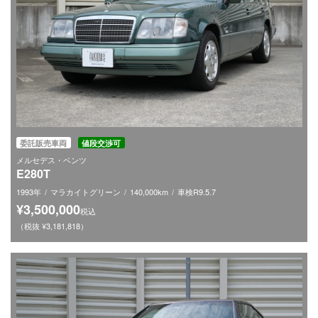
委託販売車両
値段交渉可
メルセデス・ベンツ
E280T
1993年
マラカイトグリーン
140,000km
車検R9.5.7
¥3,500,000
税込
（税抜 ¥3,181,818）