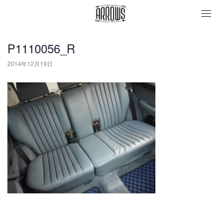
togg
navi
P1110056_R
2014年12月19日