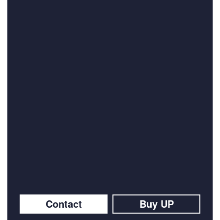
Contact
Buy UP