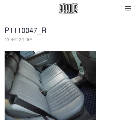
togg
navi
P1110047_R
2014年12月19日