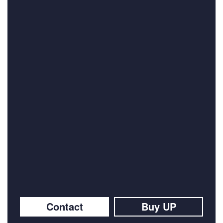
Contact
Buy UP