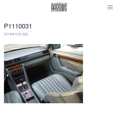
togg
navi
P1110031
2014年12月19日