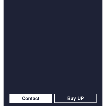
Contact
Buy UP