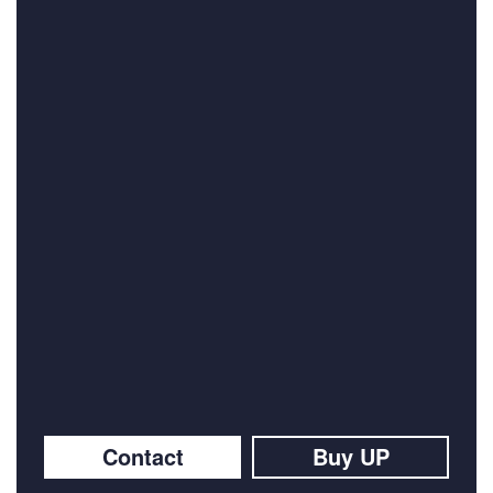
Contact
Buy UP