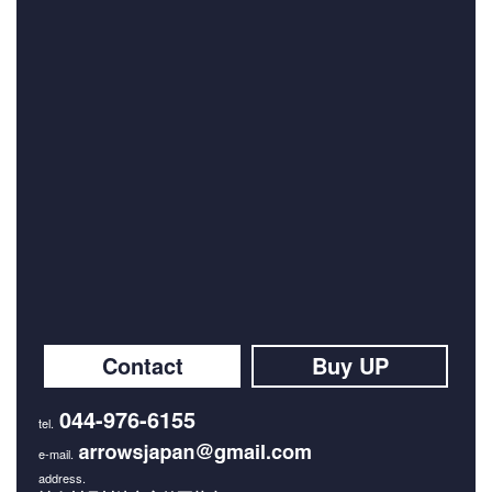
Contact
Buy UP
044-976-6155