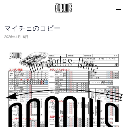
togg
navi
マイチェのコピー
2026年4月16日